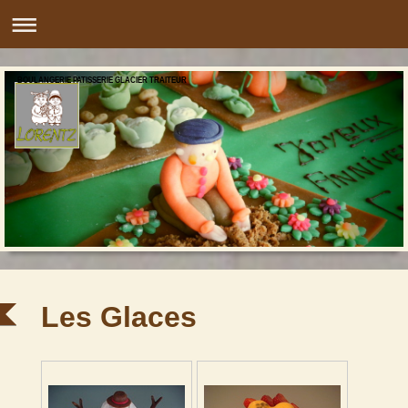
BOULANGERIE PATISSERIE GLACIER TRAITEUR
Les Glaces